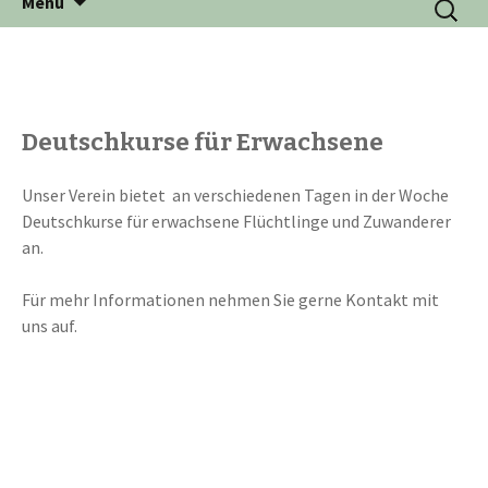
Menü
zum
nach:
Inhalt
Deutschkurse für Erwachsene
Unser Verein bietet an verschiedenen Tagen in der Woche
Deutschkurse für erwachsene Flüchtlinge und Zuwanderer
an.
Für mehr Informationen nehmen Sie gerne Kontakt mit
uns auf.