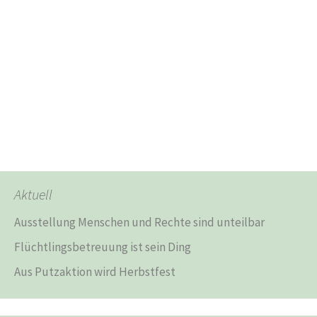
Aktuell
Ausstellung Menschen und Rechte sind unteilbar
Flüchtlingsbetreuung ist sein Ding
Aus Putzaktion wird Herbstfest