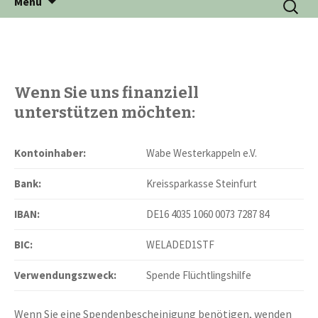
Menü
zum
nach:
Inhalt
Wenn Sie uns finanziell
unterstützen möchten:
Kontoinhaber:
Wabe Westerkappeln e.V.
Bank:
Kreissparkasse Steinfurt
IBAN:
DE16 4035 1060 0073 7287 84
BIC:
WELADED1STF
Verwendungszweck:
Spende Flüchtlingshilfe
Wenn Sie eine Spendenbescheinigung benötigen, wenden